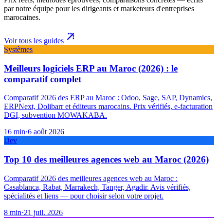
par notre équipe pour les dirigeants et marketeurs d'entreprises
marocaines.
Voir tous les guides
Systèmes
Meilleurs logiciels ERP au Maroc (2026) : le
comparatif complet
Comparatif 2026 des ERP au Maroc : Odoo, Sage, SAP, Dynamics,
ERPNext, Dolibarr et éditeurs marocains. Prix vérifiés, e-facturation
DGI, subvention MOWAKABA.
16
min
·
6 août 2026
Dev
Top 10 des meilleures agences web au Maroc (2026)
Comparatif 2026 des meilleures agences web au Maroc :
Casablanca, Rabat, Marrakech, Tanger, Agadir. Avis vérifiés,
spécialités et liens — pour choisir selon votre projet.
8
min
·
21 juil. 2026