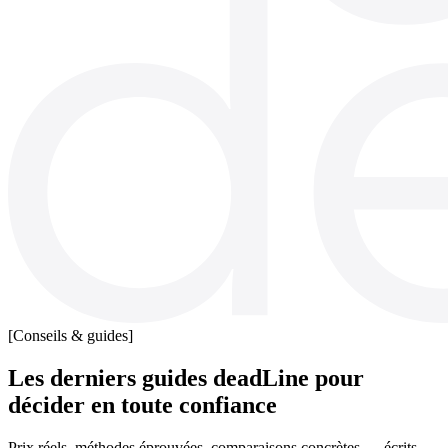
[Conseils & guides]
Les derniers guides deadLine pour
décider en toute confiance
Prix réels, méthodes éprouvées, comparaisons concrètes — écrits