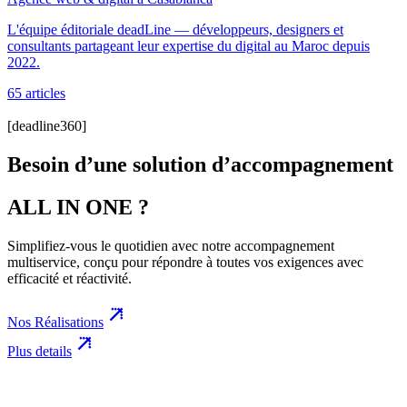
L'équipe éditoriale deadLine — développeurs, designers et
consultants partageant leur expertise du digital au Maroc depuis
2022.
65
article
s
[deadline360]
Besoin d’une solution d’accompagnement
ALL IN ONE ?
Simplifiez-vous le quotidien avec notre accompagnement
multiservice, conçu pour répondre à toutes vos exigences avec
efficacité et réactivité.
Nos Réalisations
Plus details