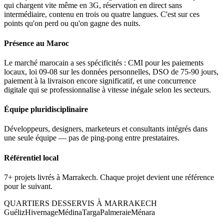
qui chargent vite même en 3G, réservation en direct sans
intermédiaire, contenu en trois ou quatre langues. C'est sur ces
points qu'on perd ou qu'on gagne des nuits.
Présence au Maroc
Le marché marocain a ses spécificités : CMI pour les paiements
locaux, loi 09-08 sur les données personnelles, DSO de 75-90 jours,
paiement à la livraison encore significatif, et une concurrence
digitale qui se professionnalise à vitesse inégale selon les secteurs.
Équipe pluridisciplinaire
Développeurs, designers, marketeurs et consultants intégrés dans
une seule équipe — pas de ping-pong entre prestataires.
Référentiel local
7+ projets livrés à Marrakech. Chaque projet devient une référence
pour le suivant.
QUARTIERS DESSERVIS À
MARRAKECH
Guéliz
Hivernage
Médina
Targa
Palmeraie
Ménara