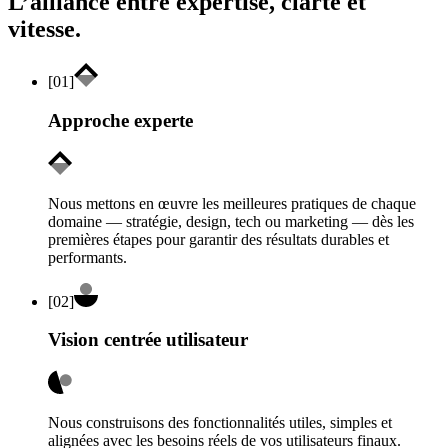
L’alliance entre expertise, clarté et
vitesse.
[
01
]
Approche experte
Nous mettons en œuvre les meilleures pratiques de chaque
domaine — stratégie, design, tech ou marketing — dès les
premières étapes pour garantir des résultats durables et
performants.
[
02
]
Vision centrée utilisateur
Nous construisons des fonctionnalités utiles, simples et
alignées avec les besoins réels de vos utilisateurs finaux.