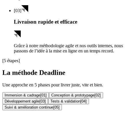
[
03
]
Livraison rapide et efficace
Grâce à notre méthodologie agile et nos outils internes, nous
passons de l’idée à la mise en ligne en un temps record.
[5 étapes]
La méthode Deadline
Une approche en 5 phases pour livrer juste, vite et bien.
Immersion & cadrage
[
01
]
Conception & prototypage
[
02
]
Développement agile
[
03
]
Tests & validation
[
04
]
Suivi & amélioration continue
[
05
]