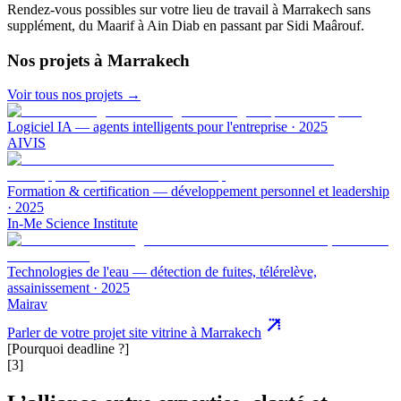
Rendez-vous possibles sur votre lieu de travail à
Marrakech
sans
supplément, du Maarif à Ain Diab en passant par Sidi Maârouf.
Nos projets
à Marrakech
Voir tous nos projets →
Logiciel IA — agents intelligents pour l'entreprise
·
2025
AIVIS
Formation & certification — développement personnel et leadership
·
2025
In-Me Science Institute
Technologies de l'eau — détection de fuites, télérelève,
assainissement
·
2025
Mairav
Parler de votre projet site vitrine à Marrakech
[Pourquoi deadline ?]
[3]