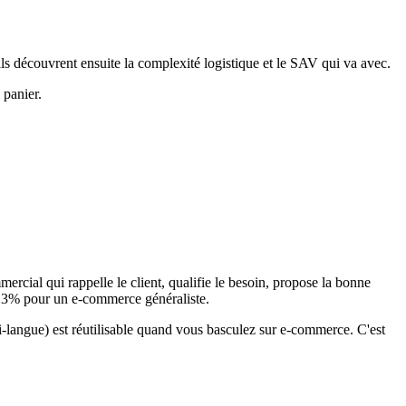
ils découvrent ensuite la complexité logistique et le SAV qui va avec.
 panier.
ercial qui rappelle le client, qualifie le besoin, propose la bonne
à 3% pour un e-commerce généraliste.
ti-langue) est réutilisable quand vous basculez sur e-commerce. C'est