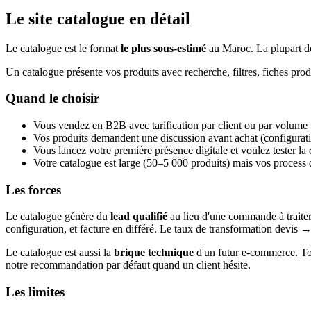
Le site catalogue en détail
Le catalogue est le format
le plus sous-estimé
au Maroc. La plupart des
Un catalogue présente vos produits avec recherche, filtres, fiches pro
Quand le choisir
Vous vendez en B2B avec tarification par client ou par volume
Vos produits demandent une discussion avant achat (configuration
Vous lancez votre première présence digitale et voulez tester la
Votre catalogue est large (50–5 000 produits) mais vos process 
Les forces
Le catalogue génère du
lead qualifié
au lieu d'une commande à traiter.
configuration, et facture en différé. Le taux de transformation devi
Le catalogue est aussi la
brique technique
d'un futur e-commerce. Tout
notre recommandation par défaut quand un client hésite.
Les limites