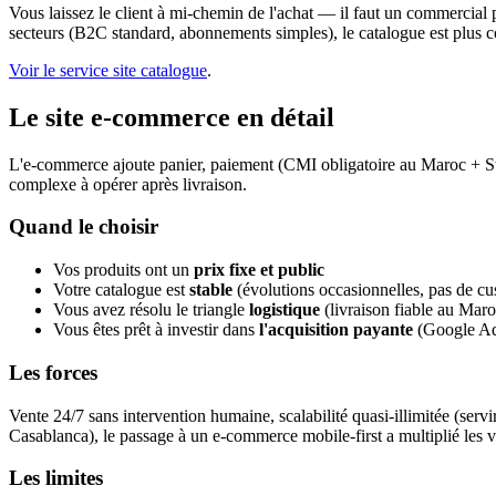
Vous laissez le client à mi-chemin de l'achat — il faut un commercial 
secteurs (B2C standard, abonnements simples), le catalogue est plus con
Voir le service site catalogue
.
Le site e-commerce en détail
L'e-commerce ajoute panier, paiement (CMI obligatoire au Maroc + Strip
complexe à opérer après livraison.
Quand le choisir
Vos produits ont un
prix fixe et public
Votre catalogue est
stable
(évolutions occasionnelles, pas de c
Vous avez résolu le triangle
logistique
(livraison fiable au Mar
Vous êtes prêt à investir dans
l'acquisition payante
(Google Ads
Les forces
Vente 24/7 sans intervention humaine, scalabilité quasi-illimitée (servi
Casablanca), le passage à un e-commerce mobile-first a multiplié les v
Les limites