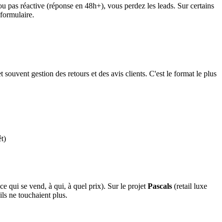
ou pas réactive (réponse en 48h+), vous perdez les leads. Sur certains
 formulaire.
uvent gestion des retours et des avis clients. C'est le format le plus
t)
e qui se vend, à qui, à quel prix). Sur le projet
Pascals
(retail luxe
ls ne touchaient plus.