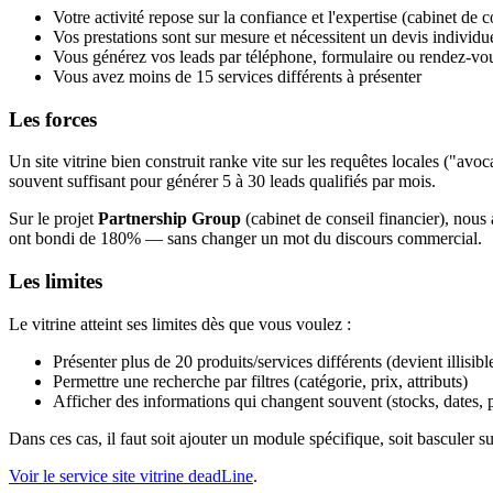
Votre activité repose sur la confiance et l'expertise (cabinet de 
Vos prestations sont sur mesure et nécessitent un devis individu
Vous générez vos leads par téléphone, formulaire ou rendez-vo
Vous avez moins de 15 services différents à présenter
Les forces
Un site vitrine bien construit ranke vite sur les requêtes locales ("a
souvent suffisant pour générer 5 à 30 leads qualifiés par mois.
Sur le projet
Partnership Group
(cabinet de conseil financier), nous
ont bondi de 180% — sans changer un mot du discours commercial.
Les limites
Le vitrine atteint ses limites dès que vous voulez :
Présenter plus de 20 produits/services différents (devient illisibl
Permettre une recherche par filtres (catégorie, prix, attributs)
Afficher des informations qui changent souvent (stocks, dates,
Dans ces cas, il faut soit ajouter un module spécifique, soit basculer s
Voir le service site vitrine deadLine
.