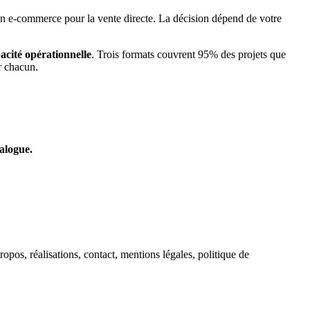
 un e-commerce pour la vente directe. La décision dépend de votre
acité opérationnelle
. Trois formats couvrent 95% des projets que
ur chacun.
talogue.
propos, réalisations, contact, mentions légales, politique de