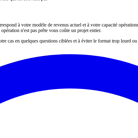
orrespond à votre modèle de revenus actuel et à votre capacité opérationn
ération n'est pas prête vous coûte un projet entier.
re cas en quelques questions ciblées et à éviter le format trop lourd ou 