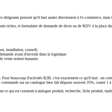
 dirigeants pensent qu'il faut sauter directement à l'e-commerce, mais 
duits riches, et formulaire de demande de devis ou de RDV à la place du
, installation, conseil)
 demande avant d'investir dans la logistique
de vente restent humains
 Pour beaucoup d'activités B2B, c'est exactement ce qu'il faut : un comm
s → commande sur un catalogue bien fait dépasse souvent 35%, contre 1 
 ce qui est construit (catalogue produit, recherche, fiche produit, mul