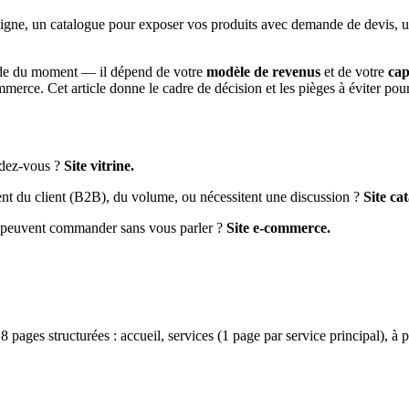
en ligne, un catalogue pour exposer vos produits avec demande de devis,
ode du moment — il dépend de votre
modèle de revenus
et de votre
cap
commerce. Cet article donne le cadre de décision et les pièges à éviter po
ndez-vous ?
Site vitrine.
nt du client (B2B), du volume, ou nécessitent une discussion ?
Site ca
nts peuvent commander sans vous parler ?
Site e-commerce.
à 8 pages structurées : accueil, services (1 page par service principal), à 