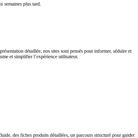
x semaines plus tard.
résentation détaillée, nos sites sont pensés pour informer, séduire et
me et simplifier l’expérience utilisateur.
ide, des fiches produits détaillées, un parcours structuré pour guider