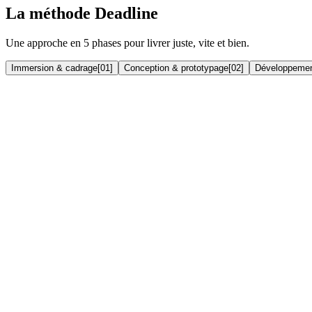
La méthode Deadline
Une approche en 5 phases pour livrer juste, vite et bien.
Immersion & cadrage
[
01
]
Conception & prototypage
[
02
]
Développemen