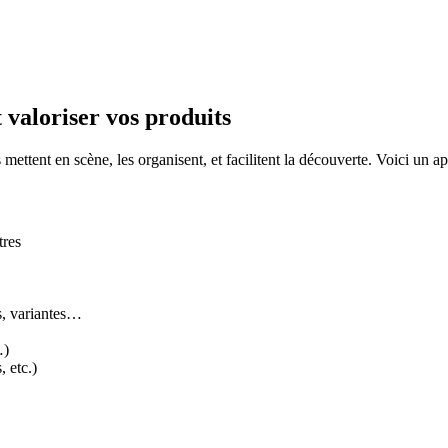
 valoriser vos produits
s mettent en scène, les organisent, et facilitent la découverte. Voici un 
tres
ts, variantes…
…)
 etc.)