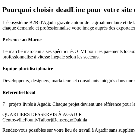
Pourquoi choisir deadLine pour votre
site
L'écosystème B2B d'Agadir gravite autour de l'agroalimentaire et de 
chaque demande et professionnalise votre image auprès des exportateu
Présence au Maroc
Le marché marocain a ses spécificités : CMI pour les paiements locaux,
professionnalise à vitesse inégale selon les secteurs.
Équipe pluridisciplinaire
Développeurs, designers, marketeurs et consultants intégrés dans une 
Référentiel local
7+ projets livrés à Agadir. Chaque projet devient une référence pour le
QUARTIERS DESSERVIS À
AGADIR
Centre-ville
Founty
Talborjt
Bensergao
Dakhla
Rendez-vous possibles sur votre lieu de travail à
Agadir
sans suppléme