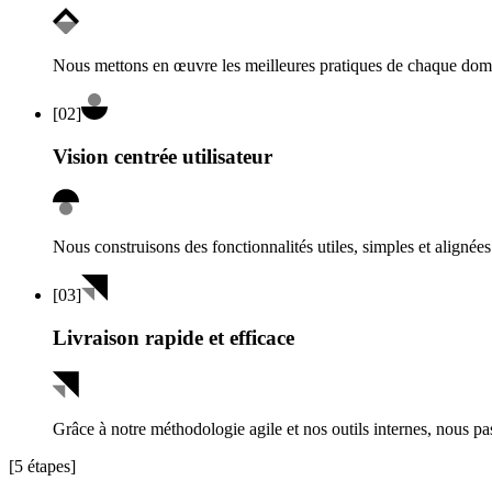
Nous mettons en œuvre les meilleures pratiques de chaque domai
[
02
]
Vision centrée utilisateur
Nous construisons des fonctionnalités utiles, simples et alignées 
[
03
]
Livraison rapide et efficace
Grâce à notre méthodologie agile et nos outils internes, nous pa
[5 étapes]