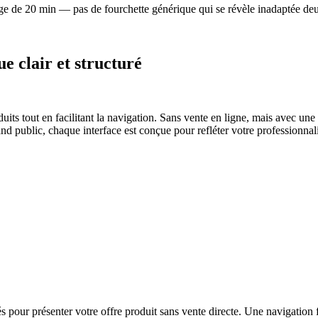
ge de 20 min — pas de fourchette générique qui se révèle inadaptée deu
e clair et structuré
its tout en facilitant la navigation. Sans vente en ligne, mais avec une p
d public, chaque interface est conçue pour refléter votre professionnalis
ur présenter votre offre produit sans vente directe. Une navigation flu