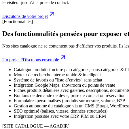
le visiteur jusqu’à la prise de contact.
Discutons de votre projet
[Fonctionnalités]
Des fonctionnalités pensées pour exposer et
Nos sites catalogue ne se contentent pas d’afficher vos produits. Ils le
Un projet ?
Discutons ensemble
Catalogue produit structuré par catégories, sous-catégories & fil
Moteur de recherche interne rapide & intelligent
Système de favoris ou "liste d’envies" sans achat
Intégration Google Maps, showroom ou points de vente
Fiches produits détaillées avec galeries, descriptions, documen
Boutons de demande de devis, prise de contact ou réservation
Formulaires personnalisés (produits sur mesure, volume, B2B
Gestion autonome du catalogue via un CMS (Strapi, WordPress,
SEO optimisé (balises, vitesse, données structurées)
Intégration possible avec votre ERP, PIM ou CRM
[SITE CATALOGUE — AGADIR]