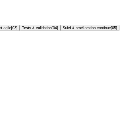
t agile
[
03
]
Tests & validation
[
04
]
Suivi & amélioration continue
[
05
]