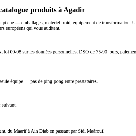
 catalogue produits
à
Agadir
la pêche — emballages, matériel froid, équipement de transformation. 
rs européens qui vous auditent.
 loi 09-08 sur les données personnelles, DSO de 75-90 jours, paiement à 
seule équipe — pas de ping-pong entre prestataires.
 suivant.
nt, du Maarif à Ain Diab en passant par Sidi Maârouf.