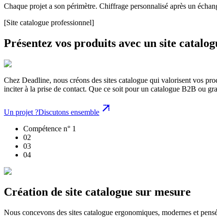
Chaque projet a son périmètre. Chiffrage personnalisé après un échan
[Site catalogue professionnel]
Présentez vos produits avec un site catalogu
Chez Deadline, nous créons des sites catalogue qui valorisent vos produ
inciter à la prise de contact. Que ce soit pour un catalogue B2B ou gran
Un projet ?
Discutons ensemble
Compétence n° 1
0
2
0
3
0
4
Création de site catalogue sur mesure
Nous concevons des sites catalogue ergonomiques, modernes et pensés po