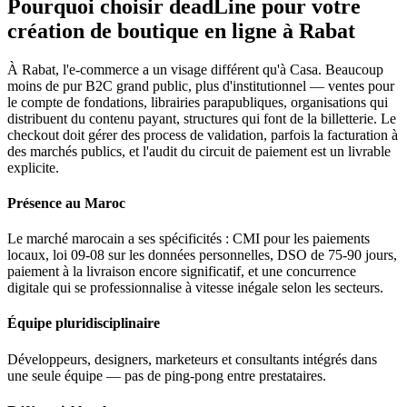
Pourquoi choisir deadLine pour votre
création de boutique en ligne
à
Rabat
À Rabat, l'e-commerce a un visage différent qu'à Casa. Beaucoup
moins de pur B2C grand public, plus d'institutionnel — ventes pour
le compte de fondations, librairies parapubliques, organisations qui
distribuent du contenu payant, structures qui font de la billetterie. Le
checkout doit gérer des process de validation, parfois la facturation à
des marchés publics, et l'audit du circuit de paiement est un livrable
explicite.
Présence au Maroc
Le marché marocain a ses spécificités : CMI pour les paiements
locaux, loi 09-08 sur les données personnelles, DSO de 75-90 jours,
paiement à la livraison encore significatif, et une concurrence
digitale qui se professionnalise à vitesse inégale selon les secteurs.
Équipe pluridisciplinaire
Développeurs, designers, marketeurs et consultants intégrés dans
une seule équipe — pas de ping-pong entre prestataires.