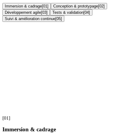
Immersion & cadrage
[
01
]
Conception & prototypage
[
02
]
Développement agile
[
03
]
Tests & validation
[
04
]
Suivi & amélioration continue
[
05
]
[01]
Immersion & cadrage