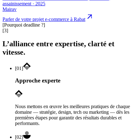
assainissement
·
2025
Mairav
Parler de votre projet e-commerce à Rabat
[Pourquoi deadline ?]
[3]
L’alliance entre expertise, clarté et
vitesse.
[
01
]
Approche experte
Nous mettons en œuvre les meilleures pratiques de chaque
domaine — stratégie, design, tech ou marketing — dès les
premières étapes pour garantir des résultats durables et
performants.
[
02
]