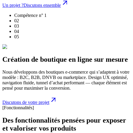
Un projet ?
Discutons ensemble
Compétence n° 1
0
2
0
3
0
4
0
5
Création de boutique en ligne sur mesure
Nous développons des boutiques e-commerce qui s’adaptent à votre
modèle : B2C, B2B, DNVB ou marketplace. Design UX optimisé,
navigation fluide, tunnel d’achat performant — chaque élément est
pensé pour maximiser la conversion.
Discutons de votre projet
[Fonctionnalités]
Des fonctionnalités pensées pour exposer
et valoriser vos produits