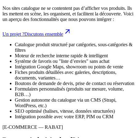
Nos sites catalogue ne se contentent pas d’afficher vos produits. Ils
les mettent en scène, les organisent, et facilitent la découverte. Voici
un aperçu des fonctionnalités que nous pouvons intégrer :
Un projet ?
Discutons ensemble
Catalogue produit structuré par catégories, sous-catégories &
filtres
Moteur de recherche interne rapide & intelligent
Système de favoris ou "liste d’envies" sans achat
Intégration Google Maps, showroom ou points de vente
Fiches produits détaillées avec galeries, descriptions,
documents, variantes…
Boutons de demande de devis, prise de contact ou réservation
Formulaires personnalisés (produits sur mesure, volume,
B2B…)
Gestion autonome du catalogue via un CMS (Strapi,
WordPress, etc.)
SEO optimisé (balises, vitesse, données structurées)
Intégration possible avec votre ERP, PIM ou CRM
[E-COMMERCE — RABAT]