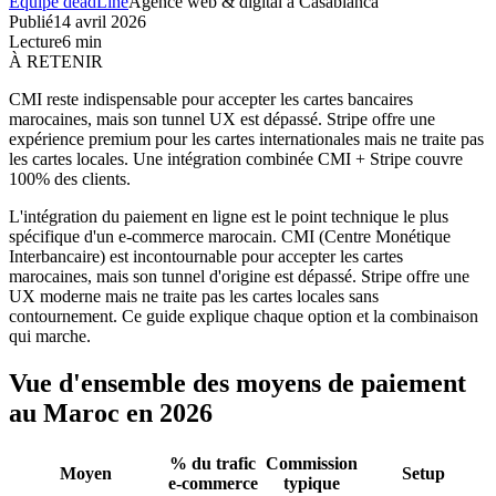
Équipe deadLine
Agence web & digital à Casablanca
Publié
14 avril 2026
Lecture
6
min
À RETENIR
CMI reste indispensable pour accepter les cartes bancaires
marocaines, mais son tunnel UX est dépassé. Stripe offre une
expérience premium pour les cartes internationales mais ne traite pas
les cartes locales. Une intégration combinée CMI + Stripe couvre
100% des clients.
L'intégration du paiement en ligne est le point technique le plus
spécifique d'un e-commerce marocain. CMI (Centre Monétique
Interbancaire) est incontournable pour accepter les cartes
marocaines, mais son tunnel d'origine est dépassé. Stripe offre une
UX moderne mais ne traite pas les cartes locales sans
contournement. Ce guide explique chaque option et la combinaison
qui marche.
Vue d'ensemble des moyens de paiement
au Maroc en 2026
% du trafic
Commission
Moyen
Setup
e-commerce
typique