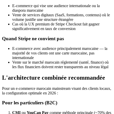
E-commerce qui vise une audience internationale ou la
diaspora marocaine
Vente de services digitaux (SaaS, formations, contenus) où le
volume justifie une structure étrangère
Cas où la UX premium de Stripe Checkout fait gagner
significativement en taux de conversion
Quand Stripe ne convient pas
E-commerce avec audience principalement marocaine — la
majorité de vos clients ont une carte marocaine, pas
internationale
Vente sur le marché marocain réglementé (santé, finance) où
les flux financiers doivent rester transparents au niveau légal
L'architecture combinée recommandée
Pour un e-commerce marocain mainstream visant des clients locaux,
la configuration optimale en 2026 :
Pour les particuliers (B2C)
CMI
ou
YouCan Pay
comme méthode principale (~70% des