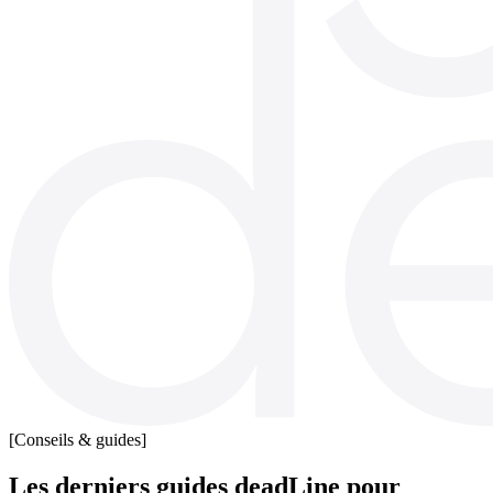
[Conseils & guides]
Les derniers guides deadLine pour