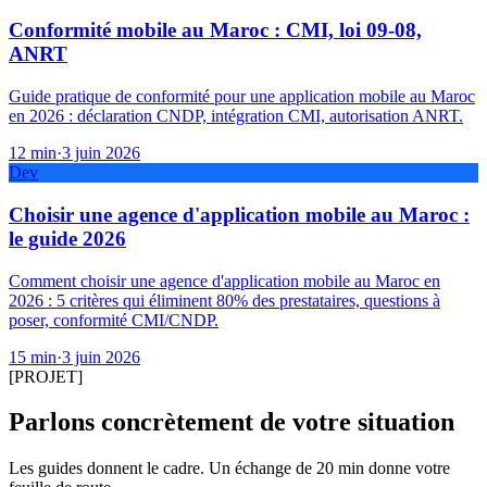
Conformité mobile au Maroc : CMI, loi 09-08,
ANRT
Guide pratique de conformité pour une application mobile au Maroc
en 2026 : déclaration CNDP, intégration CMI, autorisation ANRT.
12
min
·
3 juin 2026
Dev
Choisir une agence d'application mobile au Maroc :
le guide 2026
Comment choisir une agence d'application mobile au Maroc en
2026 : 5 critères qui éliminent 80% des prestataires, questions à
poser, conformité CMI/CNDP.
15
min
·
3 juin 2026
[PROJET]
Parlons concrètement de votre situation
Les guides donnent le cadre. Un échange de 20 min donne votre