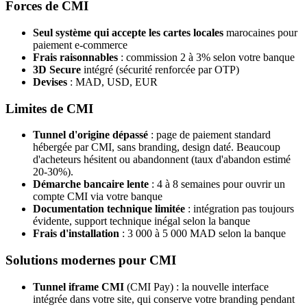
Forces de CMI
Seul système qui accepte les cartes locales
marocaines pour
paiement e-commerce
Frais raisonnables
: commission 2 à 3% selon votre banque
3D Secure
intégré (sécurité renforcée par OTP)
Devises
: MAD, USD, EUR
Limites de CMI
Tunnel d'origine dépassé
: page de paiement standard
hébergée par CMI, sans branding, design daté. Beaucoup
d'acheteurs hésitent ou abandonnent (taux d'abandon estimé
20-30%).
Démarche bancaire lente
: 4 à 8 semaines pour ouvrir un
compte CMI via votre banque
Documentation technique limitée
: intégration pas toujours
évidente, support technique inégal selon la banque
Frais d'installation
: 3 000 à 5 000 MAD selon la banque
Solutions modernes pour CMI
Tunnel iframe CMI
(CMI Pay) : la nouvelle interface
intégrée dans votre site, qui conserve votre branding pendant