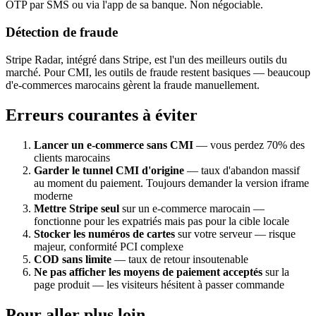
OTP par SMS ou via l'app de sa banque. Non négociable.
Détection de fraude
Stripe Radar, intégré dans Stripe, est l'un des meilleurs outils du
marché. Pour CMI, les outils de fraude restent basiques — beaucoup
d'e-commerces marocains gèrent la fraude manuellement.
Erreurs courantes à éviter
Lancer un e-commerce sans CMI
— vous perdez 70% des
clients marocains
Garder le tunnel CMI d'origine
— taux d'abandon massif
au moment du paiement. Toujours demander la version iframe
moderne
Mettre Stripe seul
sur un e-commerce marocain —
fonctionne pour les expatriés mais pas pour la cible locale
Stocker les numéros de cartes
sur votre serveur — risque
majeur, conformité PCI complexe
COD sans limite
— taux de retour insoutenable
Ne pas afficher les moyens de paiement acceptés
sur la
page produit — les visiteurs hésitent à passer commande
Pour aller plus loin