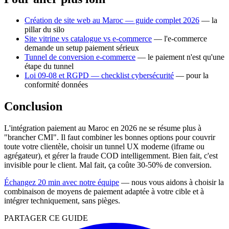
Création de site web au Maroc — guide complet 2026
— la
pillar du silo
Site vitrine vs catalogue vs e-commerce
— l'e-commerce
demande un setup paiement sérieux
Tunnel de conversion e-commerce
— le paiement n'est qu'une
étape du tunnel
Loi 09-08 et RGPD — checklist cybersécurité
— pour la
conformité données
Conclusion
L'intégration paiement au Maroc en 2026 ne se résume plus à
"brancher CMI". Il faut combiner les bonnes options pour couvrir
toute votre clientèle, choisir un tunnel UX moderne (iframe ou
agrégateur), et gérer la fraude COD intelligemment. Bien fait, c'est
invisible pour le client. Mal fait, ça coûte 30-50% de conversion.
Échangez 20 min avec notre équipe
— nous vous aidons à choisir la
combinaison de moyens de paiement adaptée à votre cible et à
intégrer techniquement, sans pièges.
PARTAGER CE GUIDE