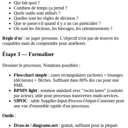
Qui fait quoi ?
Combien de temps ça prend ?
Quels outils sont utilisés ?
Quelles sont les règles de décision ?
Que se passe-t-il quand il y a un cas particulier ?
Où sont les frictions, les blocages, les ralentissements ?
Règle d'or
: ne juger personne. L'objectif n'est pas de trouver les
coupables mais de comprendre pour améliorer.
Étape 3 — Formaliser
Dessiner le processus. Notations possibles :
Flowchart simple
: cases rectangulaires (actions) + losanges
(décisions) + flèches. Suffisant dans 80% des cas pour une
PME.
BPMN light
: notation standard avec "swim lanes" (couloirs
par acteur), utile pour processus transverses multi-services.
SIPOC
: table Supplier-Input-Process-Output-Customer pour
une vue d'ensemble rapide d'un processus.
Outils
:
Draw.io / diagrams.net
: gratuit, suffisant pour la plupart