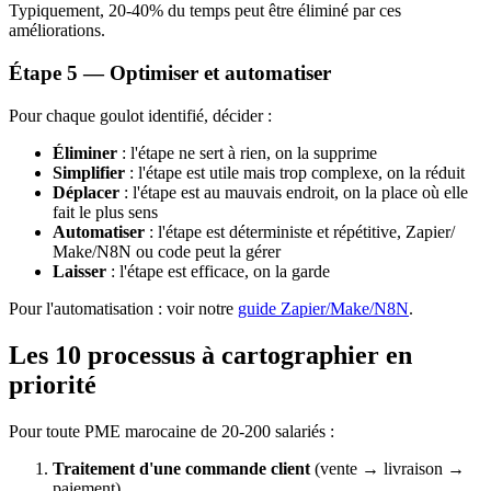
Typiquement, 20-40% du temps peut être éliminé par ces
améliorations.
Étape 5 — Optimiser et automatiser
Pour chaque goulot identifié, décider :
Éliminer
: l'étape ne sert à rien, on la supprime
Simplifier
: l'étape est utile mais trop complexe, on la réduit
Déplacer
: l'étape est au mauvais endroit, on la place où elle
fait le plus sens
Automatiser
: l'étape est déterministe et répétitive, Zapier/
Make/N8N ou code peut la gérer
Laisser
: l'étape est efficace, on la garde
Pour l'automatisation : voir notre
guide Zapier/Make/N8N
.
Les 10 processus à cartographier en
priorité
Pour toute PME marocaine de 20-200 salariés :
Traitement d'une commande client
(vente → livraison →
paiement)