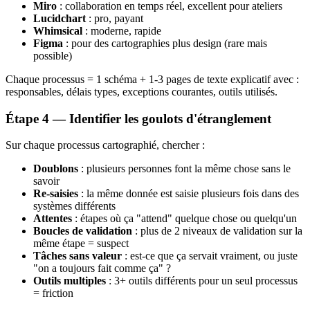
Miro
: collaboration en temps réel, excellent pour ateliers
Lucidchart
: pro, payant
Whimsical
: moderne, rapide
Figma
: pour des cartographies plus design (rare mais
possible)
Chaque processus = 1 schéma + 1-3 pages de texte explicatif avec :
responsables, délais types, exceptions courantes, outils utilisés.
Étape 4 — Identifier les goulots d'étranglement
Sur chaque processus cartographié, chercher :
Doublons
: plusieurs personnes font la même chose sans le
savoir
Re-saisies
: la même donnée est saisie plusieurs fois dans des
systèmes différents
Attentes
: étapes où ça "attend" quelque chose ou quelqu'un
Boucles de validation
: plus de 2 niveaux de validation sur la
même étape = suspect
Tâches sans valeur
: est-ce que ça servait vraiment, ou juste
"on a toujours fait comme ça" ?
Outils multiples
: 3+ outils différents pour un seul processus
= friction