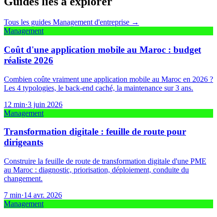
Guides liés à explorer
Tous les guides
Management d'entreprise
→
Management
Coût d'une application mobile au Maroc : budget
réaliste 2026
Combien coûte vraiment une application mobile au Maroc en 2026 ?
Les 4 typologies, le back-end caché, la maintenance sur 3 ans.
12
min
·
3 juin 2026
Management
Transformation digitale : feuille de route pour
dirigeants
Construire la feuille de route de transformation digitale d'une PME
au Maroc : diagnostic, priorisation, déploiement, conduite du
changement.
7
min
·
14 avr. 2026
Management