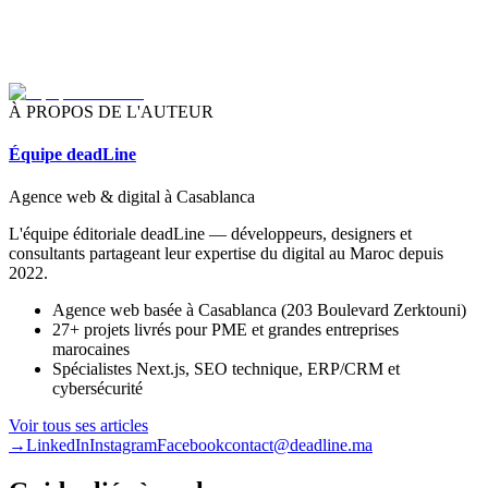
À PROPOS DE L'AUTEUR
Équipe deadLine
Agence web & digital à Casablanca
L'équipe éditoriale deadLine — développeurs, designers et
consultants partageant leur expertise du digital au Maroc depuis
2022.
Agence web basée à Casablanca (203 Boulevard Zerktouni)
27+ projets livrés pour PME et grandes entreprises
marocaines
Spécialistes Next.js, SEO technique, ERP/CRM et
cybersécurité
Voir tous ses articles
→
LinkedIn
Instagram
Facebook
contact@deadline.ma