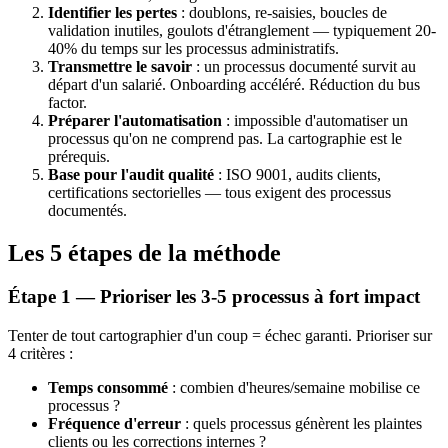
Identifier les pertes
: doublons, re-saisies, boucles de
validation inutiles, goulots d'étranglement — typiquement 20-
40% du temps sur les processus administratifs.
Transmettre le savoir
: un processus documenté survit au
départ d'un salarié. Onboarding accéléré. Réduction du bus
factor.
Préparer l'automatisation
: impossible d'automatiser un
processus qu'on ne comprend pas. La cartographie est le
prérequis.
Base pour l'audit qualité
: ISO 9001, audits clients,
certifications sectorielles — tous exigent des processus
documentés.
Les 5 étapes de la méthode
Étape 1 — Prioriser les 3-5 processus à fort impact
Tenter de tout cartographier d'un coup = échec garanti. Prioriser sur
4 critères :
Temps consommé
: combien d'heures/semaine mobilise ce
processus ?
Fréquence d'erreur
: quels processus génèrent les plaintes
clients ou les corrections internes ?