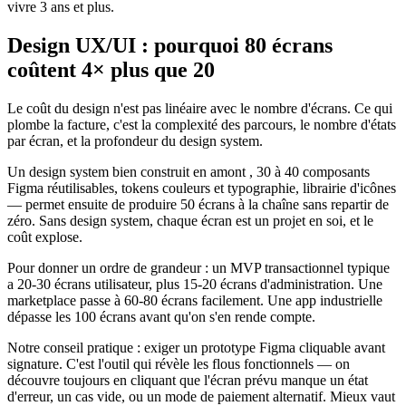
vivre 3 ans et plus.
Design UX/UI : pourquoi 80 écrans
coûtent 4× plus que 20
Le coût du design n'est pas linéaire avec le nombre d'écrans. Ce qui
plombe la facture, c'est la complexité des parcours, le nombre d'états
par écran, et la profondeur du design system.
Un design system bien construit en amont , 30 à 40 composants
Figma réutilisables, tokens couleurs et typographie, librairie d'icônes
— permet ensuite de produire 50 écrans à la chaîne sans repartir de
zéro. Sans design system, chaque écran est un projet en soi, et le
coût explose.
Pour donner un ordre de grandeur : un MVP transactionnel typique
a 20-30 écrans utilisateur, plus 15-20 écrans d'administration. Une
marketplace passe à 60-80 écrans facilement. Une app industrielle
dépasse les 100 écrans avant qu'on s'en rende compte.
Notre conseil pratique : exiger un prototype Figma cliquable avant
signature. C'est l'outil qui révèle les flous fonctionnels — on
découvre toujours en cliquant que l'écran prévu manque un état
d'erreur, un cas vide, ou un mode de paiement alternatif. Mieux vaut