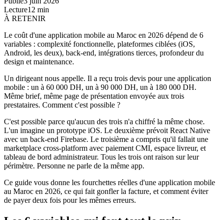
Publié
3 juin 2026
Lecture
12
min
À RETENIR
Le coût d'une application mobile au Maroc en 2026 dépend de 6
variables : complexité fonctionnelle, plateformes ciblées (iOS,
Android, les deux), back-end, intégrations tierces, profondeur du
design et maintenance.
Un dirigeant nous appelle. Il a reçu trois devis pour une application
mobile : un à 60 000 DH, un à 90 000 DH, un à 180 000 DH.
Même brief, même page de présentation envoyée aux trois
prestataires. Comment c'est possible ?
C'est possible parce qu'aucun des trois n'a chiffré la même chose.
L'un imagine un prototype iOS. Le deuxième prévoit React Native
avec un back-end Firebase. Le troisième a compris qu'il fallait une
marketplace cross-platform avec paiement CMI, espace livreur, et
tableau de bord administrateur. Tous les trois ont raison sur leur
périmètre. Personne ne parle de la même app.
Ce guide vous donne les fourchettes réelles d'une application mobile
au Maroc en 2026, ce qui fait gonfler la facture, et comment éviter
de payer deux fois pour les mêmes erreurs.