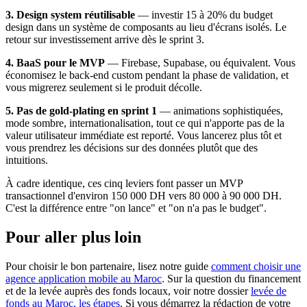
3. Design system réutilisable
— investir 15 à 20% du budget
design dans un système de composants au lieu d'écrans isolés. Le
retour sur investissement arrive dès le sprint 3.
4. BaaS pour le MVP
— Firebase, Supabase, ou équivalent. Vous
économisez le back-end custom pendant la phase de validation, et
vous migrerez seulement si le produit décolle.
5. Pas de gold-plating en sprint 1
— animations sophistiquées,
mode sombre, internationalisation, tout ce qui n'apporte pas de la
valeur utilisateur immédiate est reporté. Vous lancerez plus tôt et
vous prendrez les décisions sur des données plutôt que des
intuitions.
À cadre identique, ces cinq leviers font passer un MVP
transactionnel d'environ 150 000 DH vers 80 000 à 90 000 DH.
C'est la différence entre "on lance" et "on n'a pas le budget".
Pour aller plus loin
Pour choisir le bon partenaire, lisez notre guide
comment choisir une
agence application mobile au Maroc
. Sur la question du financement
et de la levée auprès des fonds locaux, voir notre dossier
levée de
fonds au Maroc, les étapes
. Si vous démarrez la rédaction de votre