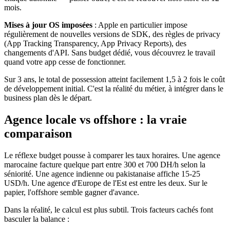
mois.
Mises à jour OS imposées
: Apple en particulier impose
régulièrement de nouvelles versions de SDK, des règles de privacy
(App Tracking Transparency, App Privacy Reports), des
changements d'API. Sans budget dédié, vous découvrez le travail
quand votre app cesse de fonctionner.
Sur 3 ans, le total de possession atteint facilement 1,5 à 2 fois le coût
de développement initial. C'est la réalité du métier, à intégrer dans le
business plan dès le départ.
Agence locale vs offshore : la vraie
comparaison
Le réflexe budget pousse à comparer les taux horaires. Une agence
marocaine facture quelque part entre 300 et 700 DH/h selon la
séniorité. Une agence indienne ou pakistanaise affiche 15-25
USD/h. Une agence d'Europe de l'Est est entre les deux. Sur le
papier, l'offshore semble gagner d'avance.
Dans la réalité, le calcul est plus subtil. Trois facteurs cachés font
basculer la balance :