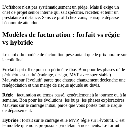
L'offshore n'est pas systématiquement un piège. Mais il exige un
chef de projet senior interne qui sait spécifier, recetter, et tenir un
prestataire à distance. Sans ce profil chez vous, le risque dépasse
l'économie attendue.
Modèles de facturation : forfait vs régie
vs hybride
Le choix du modèle de facturation pèse autant que le prix horaire sur
le coût final.
Forfait
: prix fixe pour un périmètre fixe. Bon pour les phases où le
périmètre est cadré (cadrage, design, MVP avec spec stable).
Mauvais sur l'évolutif, parce que chaque changement déclenche une
renégociation et une marge de risque ajoutée au devis.
Régie
: facturation au temps passé, généralement à la journée ou à la
semaine. Bon pour les évolutions, les bugs, les phases exploratoires.
Mauvais sur le cadrage initial, parce que vous portez tout le risque
de dépassement.
Hybride
: forfait sur le cadrage et le MVP, régie sur l'évolutif. C'est
le modèle que nous proposons par défaut à nos clients. Le forfait