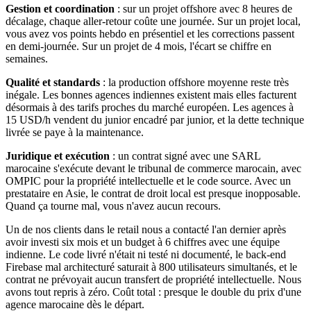
Gestion et coordination
: sur un projet offshore avec 8 heures de
décalage, chaque aller-retour coûte une journée. Sur un projet local,
vous avez vos points hebdo en présentiel et les corrections passent
en demi-journée. Sur un projet de 4 mois, l'écart se chiffre en
semaines.
Qualité et standards
: la production offshore moyenne reste très
inégale. Les bonnes agences indiennes existent mais elles facturent
désormais à des tarifs proches du marché européen. Les agences à
15 USD/h vendent du junior encadré par junior, et la dette technique
livrée se paye à la maintenance.
Juridique et exécution
: un contrat signé avec une SARL
marocaine s'exécute devant le tribunal de commerce marocain, avec
OMPIC pour la propriété intellectuelle et le code source. Avec un
prestataire en Asie, le contrat de droit local est presque inopposable.
Quand ça tourne mal, vous n'avez aucun recours.
Un de nos clients dans le retail nous a contacté l'an dernier après
avoir investi six mois et un budget à 6 chiffres avec une équipe
indienne. Le code livré n'était ni testé ni documenté, le back-end
Firebase mal architecturé saturait à 800 utilisateurs simultanés, et le
contrat ne prévoyait aucun transfert de propriété intellectuelle. Nous
avons tout repris à zéro. Coût total : presque le double du prix d'une
agence marocaine dès le départ.