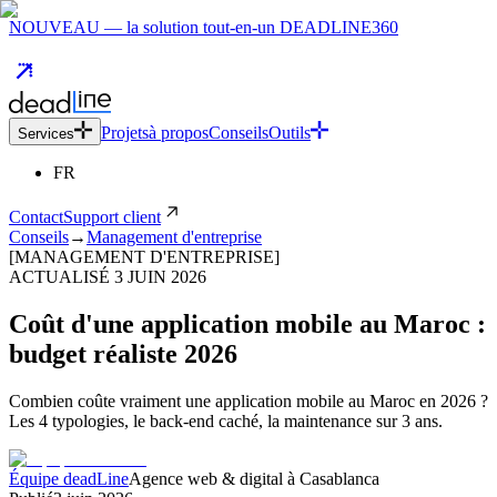
NOUVEAU — la solution tout-en-un DEADLINE360
Projets
à propos
Conseils
Outils
Services
FR
Contact
Support client
Conseils
→
Management d'entreprise
[MANAGEMENT D'ENTREPRISE]
ACTUALISÉ
3 JUIN 2026
Coût d'une application mobile au Maroc :
budget réaliste 2026
Combien coûte vraiment une application mobile au Maroc en 2026 ?
Les 4 typologies, le back-end caché, la maintenance sur 3 ans.
Équipe deadLine
Agence web & digital à Casablanca