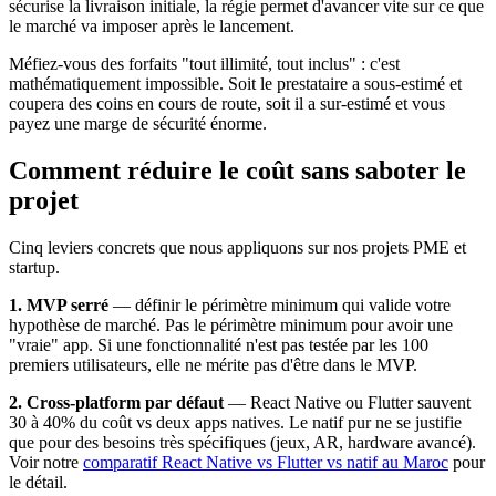
sécurise la livraison initiale, la régie permet d'avancer vite sur ce que
le marché va imposer après le lancement.
Méfiez-vous des forfaits "tout illimité, tout inclus" : c'est
mathématiquement impossible. Soit le prestataire a sous-estimé et
coupera des coins en cours de route, soit il a sur-estimé et vous
payez une marge de sécurité énorme.
Comment réduire le coût sans saboter le
projet
Cinq leviers concrets que nous appliquons sur nos projets PME et
startup.
1. MVP serré
— définir le périmètre minimum qui valide votre
hypothèse de marché. Pas le périmètre minimum pour avoir une
"vraie" app. Si une fonctionnalité n'est pas testée par les 100
premiers utilisateurs, elle ne mérite pas d'être dans le MVP.
2. Cross-platform par défaut
— React Native ou Flutter sauvent
30 à 40% du coût vs deux apps natives. Le natif pur ne se justifie
que pour des besoins très spécifiques (jeux, AR, hardware avancé).
Voir notre
comparatif React Native vs Flutter vs natif au Maroc
pour
le détail.