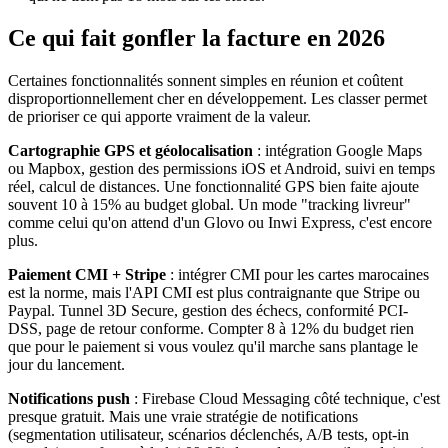
Ce qui fait gonfler la facture en 2026
Certaines fonctionnalités sonnent simples en réunion et coûtent
disproportionnellement cher en développement. Les classer permet
de prioriser ce qui apporte vraiment de la valeur.
Cartographie GPS et géolocalisation
: intégration Google Maps
ou Mapbox, gestion des permissions iOS et Android, suivi en temps
réel, calcul de distances. Une fonctionnalité GPS bien faite ajoute
souvent 10 à 15% au budget global. Un mode "tracking livreur"
comme celui qu'on attend d'un Glovo ou Inwi Express, c'est encore
plus.
Paiement CMI + Stripe
: intégrer CMI pour les cartes marocaines
est la norme, mais l'API CMI est plus contraignante que Stripe ou
Paypal. Tunnel 3D Secure, gestion des échecs, conformité PCI-
DSS, page de retour conforme. Compter 8 à 12% du budget rien
que pour le paiement si vous voulez qu'il marche sans plantage le
jour du lancement.
Notifications push
: Firebase Cloud Messaging côté technique, c'est
presque gratuit. Mais une vraie stratégie de notifications
(segmentation utilisateur, scénarios déclenchés, A/B tests, opt-in