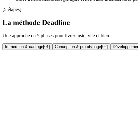
[5 étapes]
La méthode Deadline
Une approche en 5 phases pour livrer juste, vite et bien.
Immersion & cadrage
[
01
]
Conception & prototypage
[
02
]
Développemen