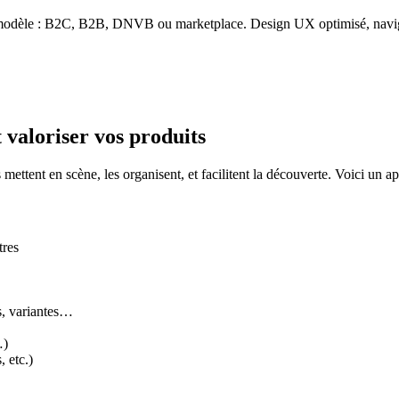
modèle : B2C, B2B, DNVB ou marketplace. Design UX optimisé, navigat
 valoriser vos produits
s mettent en scène, les organisent, et facilitent la découverte. Voici un 
tres
ts, variantes…
…)
 etc.)