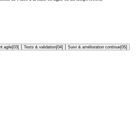
t agile
[
03
]
Tests & validation
[
04
]
Suivi & amélioration continue
[
05
]