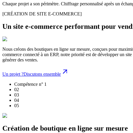
Chaque projet a son périmètre. Chiffrage personnalisé après un échan
[CRÉATION DE SITE E-COMMERCE]
Un site e-commerce performant pour vendre
Nous créons des boutiques en ligne sur mesure, conçues pour maximis
commerce connecté à un ERP, notre priorité est de développer un site ra
générer des ventes.
Un projet ?
Discutons ensemble
Compétence n° 1
0
2
0
3
0
4
0
5
Création de boutique en ligne sur mesure