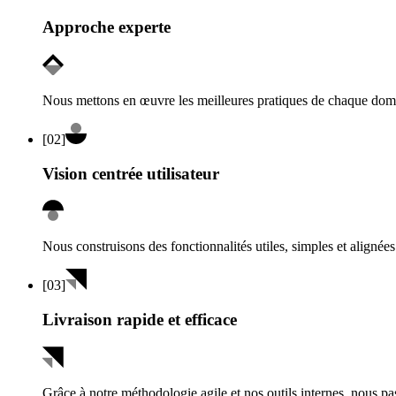
Approche experte
Nous mettons en œuvre les meilleures pratiques de chaque domai
[
02
]
Vision centrée utilisateur
Nous construisons des fonctionnalités utiles, simples et alignées 
[
03
]
Livraison rapide et efficace
Grâce à notre méthodologie agile et nos outils internes, nous pa