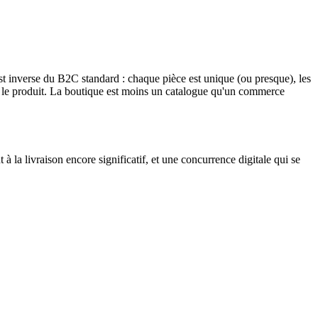
 est inverse du B2C standard : chaque pièce est unique (ou presque), les
elon le produit. La boutique est moins un catalogue qu'un commerce
la livraison encore significatif, et une concurrence digitale qui se