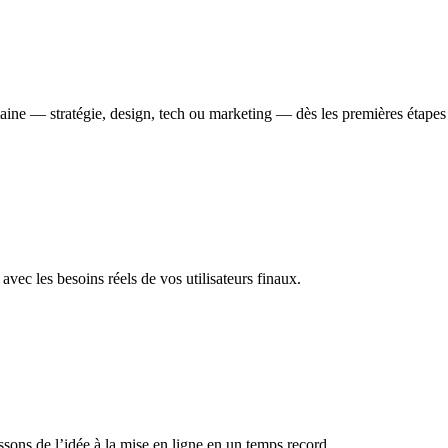
ne — stratégie, design, tech ou marketing — dès les premières étapes po
avec les besoins réels de vos utilisateurs finaux.
ssons de l’idée à la mise en ligne en un temps record.