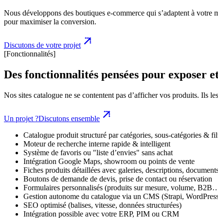
Nous développons des boutiques e-commerce qui s’adaptent à votre 
pour maximiser la conversion.
Discutons de votre projet
[Fonctionnalités]
Des fonctionnalités pensées pour exposer et
Nos sites catalogue ne se contentent pas d’afficher vos produits. Ils le
Un projet ?
Discutons ensemble
Catalogue produit structuré par catégories, sous-catégories & fil
Moteur de recherche interne rapide & intelligent
Système de favoris ou "liste d’envies" sans achat
Intégration Google Maps, showroom ou points de vente
Fiches produits détaillées avec galeries, descriptions, documen
Boutons de demande de devis, prise de contact ou réservation
Formulaires personnalisés (produits sur mesure, volume, B2B
Gestion autonome du catalogue via un CMS (Strapi, WordPress,
SEO optimisé (balises, vitesse, données structurées)
Intégration possible avec votre ERP, PIM ou CRM