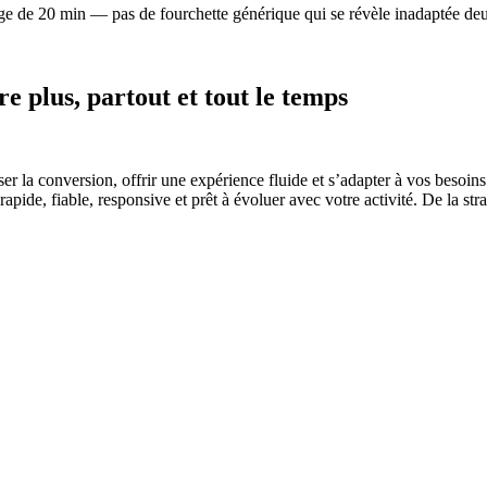
ge de 20 min — pas de fourchette générique qui se révèle inadaptée deu
 plus, partout et tout le temps
er la conversion, offrir une expérience fluide et s’adapter à vos bes
pide, fiable, responsive et prêt à évoluer avec votre activité. De la str