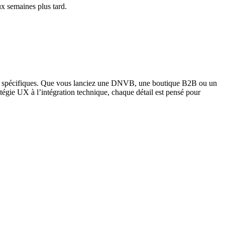
x semaines plus tard.
oins spécifiques. Que vous lanciez une DNVB, une boutique B2B ou un
atégie UX à l’intégration technique, chaque détail est pensé pour