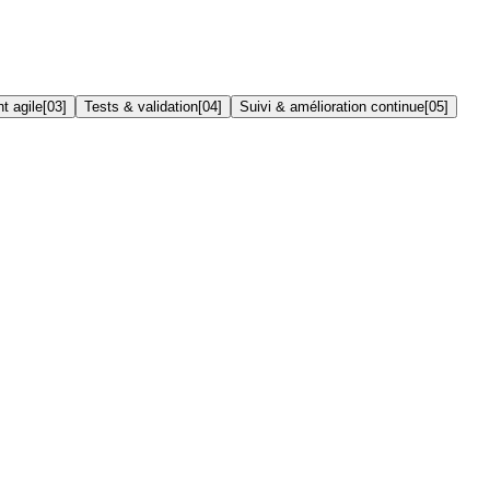
t agile
[
03
]
Tests & validation
[
04
]
Suivi & amélioration continue
[
05
]