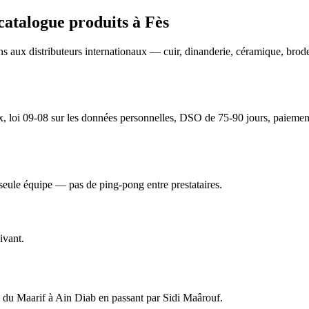
 catalogue produits
à
Fès
sans aux distributeurs internationaux — cuir, dinanderie, céramique, bro
 loi 09-08 sur les données personnelles, DSO de 75-90 jours, paiement à 
seule équipe — pas de ping-pong entre prestataires.
ivant.
 du Maarif à Ain Diab en passant par Sidi Maârouf.