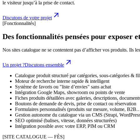
le visiteur jusqu’à la prise de contact.
Discutons de votre projet
[Fonctionnalités]
Des fonctionnalités pensées pour exposer et
Nos sites catalogue ne se contentent pas d’afficher vos produits. Ils le
Un projet ?
Discutons ensemble
Catalogue produit structuré par catégories, sous-catégories & fil
Moteur de recherche interne rapide & intelligent
Système de favoris ou "liste d’envies" sans achat
Intégration Google Maps, showroom ou points de vente
Fiches produits détaillées avec galeries, descriptions, documen
Boutons de demande de devis, prise de contact ou réservation
Formulaires personnalisés (produits sur mesure, volume, B2B
Gestion autonome du catalogue via un CMS (Strapi, WordPress,
SEO optimisé (balises, vitesse, données structurées)
Intégration possible avec votre ERP, PIM ou CRM
[SITE CATALOGUE — FÈS]