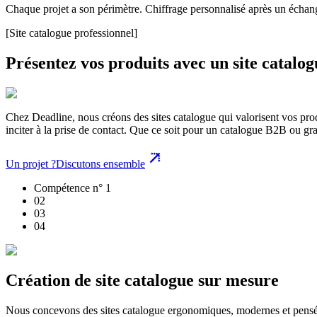
Chaque projet a son périmètre. Chiffrage personnalisé après un échan
[Site catalogue professionnel]
Présentez vos produits avec un site catalogu
Chez Deadline, nous créons des sites catalogue qui valorisent vos produ
inciter à la prise de contact. Que ce soit pour un catalogue B2B ou gran
Un projet ?
Discutons ensemble
Compétence n° 1
0
2
0
3
0
4
Création de site catalogue sur mesure
Nous concevons des sites catalogue ergonomiques, modernes et pensés po