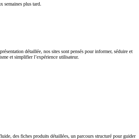
x semaines plus tard.
résentation détaillée, nos sites sont pensés pour informer, séduire et
me et simplifier l’expérience utilisateur.
ide, des fiches produits détaillées, un parcours structuré pour guider