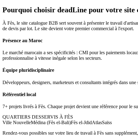
Pourquoi choisir deadLine pour votre
site
À Fès, le site catalogue B2B sert souvent à présenter le travail d'arti
de devis par lot. Le site devient votre premier commercial à l'export.
Présence au Maroc
Le marché marocain a ses spécificités : CMI pour les paiements locaux,
professionnalise à vitesse inégale selon les secteurs.
Équipe pluridisciplinaire
Développeurs, designers, marketeurs et consultants intégrés dans une 
Référentiel local
7+ projets livrés à Fès. Chaque projet devient une référence pour le su
QUARTIERS DESSERVIS À
FÈS
Ville Nouvelle
Médina (Fès el-Bali)
Fès el-Jdid
Atlas
Saïss
Rendez-vous possibles sur votre lieu de travail à
Fès
sans supplément,