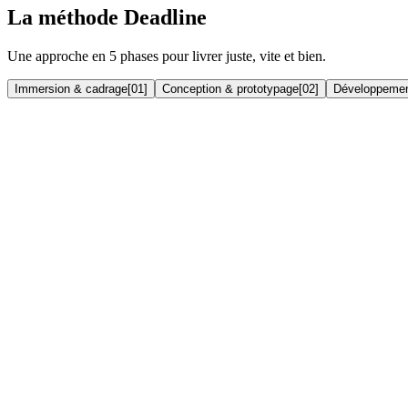
La méthode Deadline
Une approche en 5 phases pour livrer juste, vite et bien.
Immersion & cadrage
[
01
]
Conception & prototypage
[
02
]
Développemen