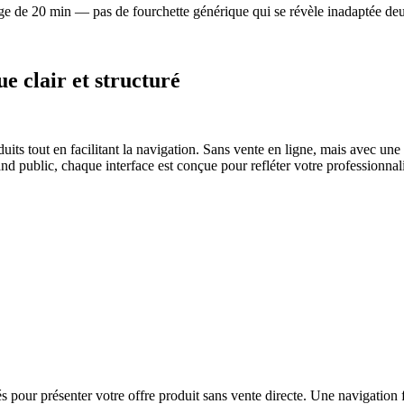
ge de 20 min — pas de fourchette générique qui se révèle inadaptée deu
e clair et structuré
its tout en facilitant la navigation. Sans vente en ligne, mais avec une p
d public, chaque interface est conçue pour refléter votre professionnalis
ur présenter votre offre produit sans vente directe. Une navigation flu