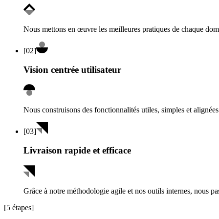
Nous mettons en œuvre les meilleures pratiques de chaque domai
[
02
]
Vision centrée utilisateur
Nous construisons des fonctionnalités utiles, simples et alignées 
[
03
]
Livraison rapide et efficace
Grâce à notre méthodologie agile et nos outils internes, nous pa
[5 étapes]