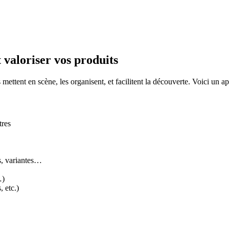
 valoriser vos produits
s mettent en scène, les organisent, et facilitent la découverte. Voici un 
tres
ts, variantes…
…)
 etc.)