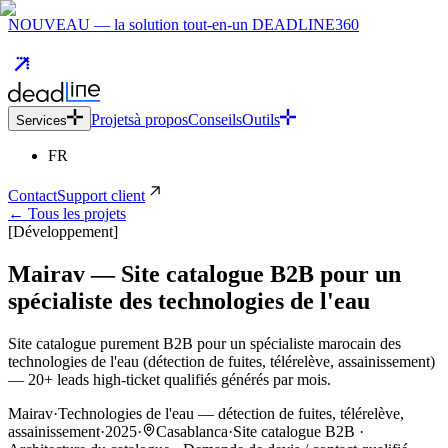
NOUVEAU — la solution tout-en-un DEADLINE360
Projets
à propos
Conseils
Outils
Services
FR
Contact
Support client
← Tous les projets
[Développement]
Mairav — Site catalogue B2B pour un
spécialiste des technologies de l'eau
Site catalogue purement B2B pour un spécialiste marocain des
technologies de l'eau (détection de fuites, télérelève, assainissement)
— 20+ leads high-ticket qualifiés générés par mois.
Mairav
·
Technologies de l'eau — détection de fuites, télérelève,
assainissement
·
2025
·
Casablanca
·
Site catalogue B2B ·