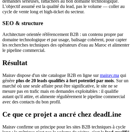
demandes sérieuses, rattachées au bon domaine technologique.
L'objectif assumé est la qualité du lead, pas le volume — coller au
cycle de vente long et high-ticket du secteur.
SEO & structure
Architecture orientée référencement B2B : un contenu propre par
domaine technologique et par usage, balisage cohérent, pour capter
les recherches techniques des opérateurs d'eau au Maroc et alimenter
le pipeline commercial.
Résultat
Mairav dispose d'un site catalogue B2B en ligne sur
mairav.ma
qui
génère
plus de 20 leads qualifiés à fort potentiel par mois
. Sur un
marché où une seule affaire peut être significative, le site ne se
mesure pas en trafic mais en demandes exploitables : il qualifie
autant qu'il attire, et alimente régulièrement le pipeline commercial
avec des contacts du bon profil.
Ce que ce projet a ancré chez deadLine
Mairav confirme un principe pour les sites B2B techniques à cycle