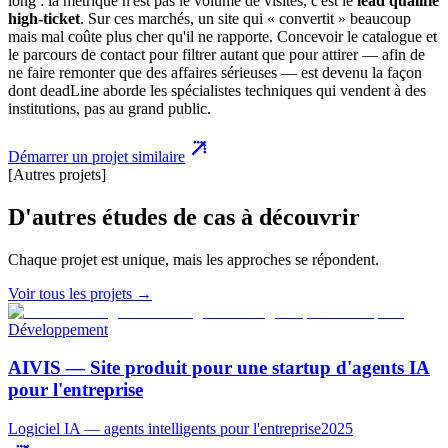
long : la métrique n'est pas le volume de visites, c'est le
lead qualifié
high-ticket
. Sur ces marchés, un site qui « convertit » beaucoup
mais mal coûte plus cher qu'il ne rapporte. Concevoir le catalogue et
le parcours de contact pour filtrer autant que pour attirer — afin de
ne faire remonter que des affaires sérieuses — est devenu la façon
dont deadLine aborde les spécialistes techniques qui vendent à des
institutions, pas au grand public.
Démarrer un projet similaire
[Autres projets]
D'autres études de cas à découvrir
Chaque projet est unique, mais les approches se répondent.
Voir tous les projets →
Développement
AIVIS — Site produit pour une startup d'agents IA
pour l'entreprise
Logiciel IA — agents intelligents pour l'entreprise
2025