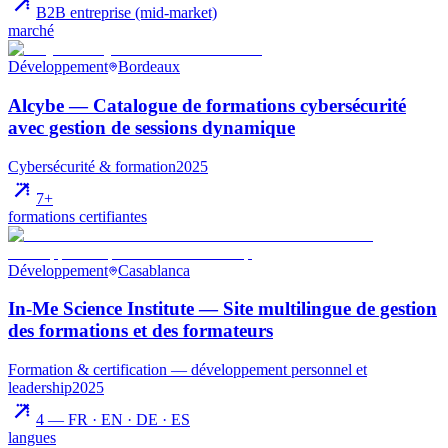
B2B entreprise (mid-market)
marché
Développement
Bordeaux
Alcybe — Catalogue de formations cybersécurité
avec gestion de sessions dynamique
Cybersécurité & formation
2025
7+
formations certifiantes
Développement
Casablanca
In-Me Science Institute — Site multilingue de gestion
des formations et des formateurs
Formation & certification — développement personnel et
leadership
2025
4 — FR · EN · DE · ES
langues