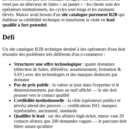
vend pas un détecteur de fuites « au panier » : les clients sont des
opérateurs institutionnels, les cycles sont longs et les montants
élevés. Mairav avait besoin d'un
site catalogue purement B2B
qui
établisse sa crédibilité technique et transforme la visite en
lead
qualifié à fort potentiel
.
Défi
Un site catalogue B2B technique destiné à des opérateurs d'eau doit
résoudre des problèmes très différents d'un e-commerce :
Structurer une offre technologique
: quatre domaines
(détection de fuites, télérelève, assainissement, formation &
SAV) avec des technologies et des marques distinctes par
domaine
Pas de prix public
: la valeur se joue dans l'expertise et le
dimensionnement, pas dans un tarif affiché — le site doit
pousser vers le contact qualifié
Crédibilité institutionnelle
: la cible (opérateurs publics et
privés) attend des preuves — certifications ISO, marques
représentées, ancienneté, standards
Qualifier le lead
: sur des affaires high-ticket, mieux vaut 20
contacts sérieux que 200 demandes vagues — le parcours doit
filtrer autant qu'attirer