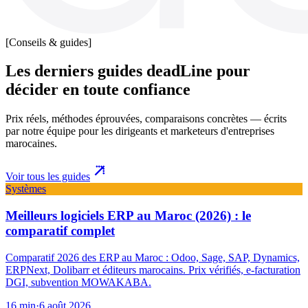
[Conseils & guides]
Les derniers guides deadLine pour
décider en toute confiance
Prix réels, méthodes éprouvées, comparaisons concrètes — écrits
par notre équipe pour les dirigeants et marketeurs d'entreprises
marocaines.
Voir tous les guides
Systèmes
Meilleurs logiciels ERP au Maroc (2026) : le
comparatif complet
Comparatif 2026 des ERP au Maroc : Odoo, Sage, SAP, Dynamics,
ERPNext, Dolibarr et éditeurs marocains. Prix vérifiés, e-facturation
DGI, subvention MOWAKABA.
16
min
·
6 août 2026