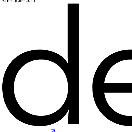
© deadLine 2025