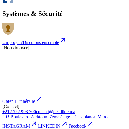
Systèmes & Sécurité
Un projet ?
Discutons ensemble
[Nous trouver]
Obtenir l'itinéraire
[Contact]
+212 522 993 300
contact@deadline.ma
203 Boulevard Zerktouni 7ème étage – Casablanca, Maroc
INSTAGRAM
LINKEDIN
Facebook