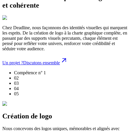
et cohérente
Chez Deadline, nous façonnons des identités visuelles qui marquent
les esprits. De la création de logo à la charte graphique complète, en
passant par des supports visuels percutants, chaque élément est
pensé pour refléter votre univers, renforcer votre crédibilité et
séduire votre audience.
Un projet ?
Discutons ensemble
Compétence n° 1
0
2
0
3
0
4
0
5
Création de logo
Nous concevons des logos uniques, mémorables et alignés avec