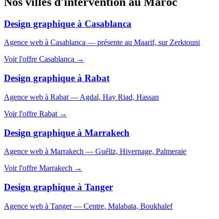
Nos villes d'intervention au
Maroc
Design graphique
à
Casablanca
Agence web à Casablanca — présente au Maarif, sur Zerktouni
Voir l'offre
Casablanca
→
Design graphique
à
Rabat
Agence web à Rabat — Agdal, Hay Riad, Hassan
Voir l'offre
Rabat
→
Design graphique
à
Marrakech
Agence web à Marrakech — Guéliz, Hivernage, Palmeraie
Voir l'offre
Marrakech
→
Design graphique
à
Tanger
Agence web à Tanger — Centre, Malabata, Boukhalef