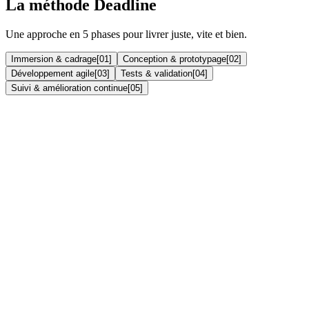
La méthode Deadline
Une approche en 5 phases pour livrer juste, vite et bien.
Immersion & cadrage
[
01
]
Conception & prototypage
[
02
]
Développement agile
[
03
]
Tests & validation
[
04
]
Suivi & amélioration continue
[
05
]