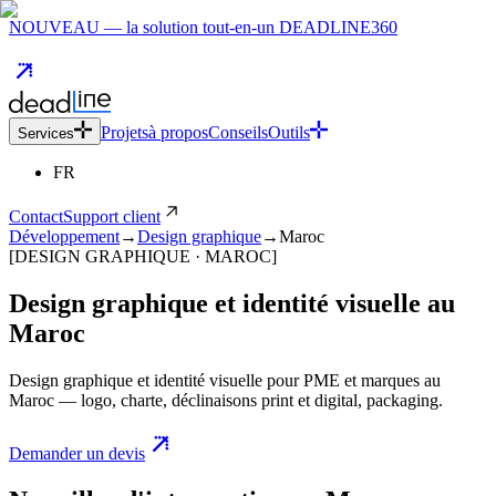
NOUVEAU — la solution tout-en-un DEADLINE360
Projets
à propos
Conseils
Outils
Services
FR
Contact
Support client
Développement
→
Design graphique
→
Maroc
[DESIGN GRAPHIQUE · MAROC]
Design graphique et identité visuelle
au
Maroc
Design graphique et identité visuelle pour PME et marques au
Maroc — logo, charte, déclinaisons print et digital, packaging.
Demander un devis