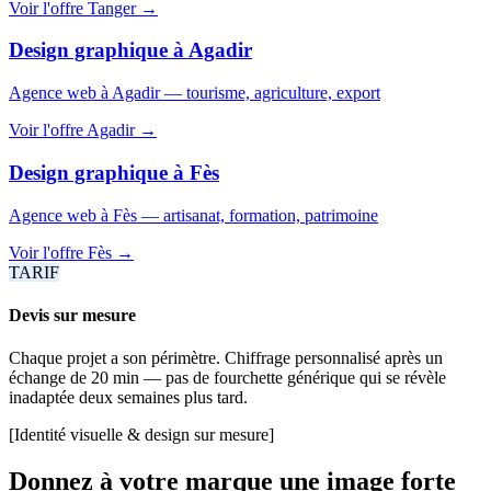
Voir l'offre
Tanger
→
Design graphique
à
Agadir
Agence web à Agadir — tourisme, agriculture, export
Voir l'offre
Agadir
→
Design graphique
à
Fès
Agence web à Fès — artisanat, formation, patrimoine
Voir l'offre
Fès
→
TARIF
Devis sur mesure
Chaque projet a son périmètre. Chiffrage personnalisé après un
échange de 20 min — pas de fourchette générique qui se révèle
inadaptée deux semaines plus tard.
[Identité visuelle & design sur mesure]
Donnez à votre marque une image forte