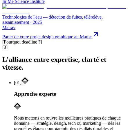
In-Me Science Institute
Technologies de l'eau — détection de fuites, télérelève,
assainissement
·
2025
Mairav
Parler de votre projet design graphique au Maroc
[Pourquoi deadline ?]
[3]
L’alliance entre expertise, clarté et
vitesse.
[
01
]
Approche experte
Nous mettons en œuvre les meilleures pratiques de chaque
domaine — stratégie, design, tech ou marketing — dès les
premières étapes pour garantir des résultats durables et