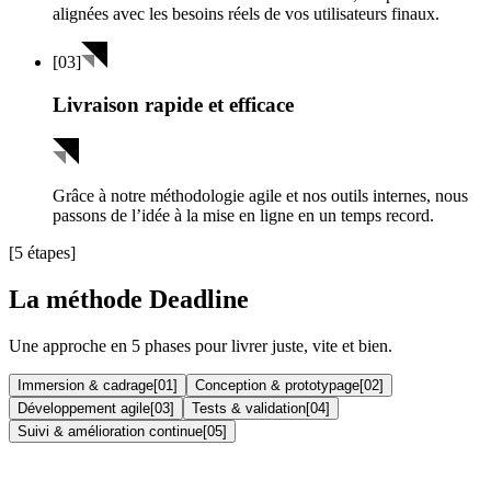
alignées avec les besoins réels de vos utilisateurs finaux.
[
03
]
Livraison rapide et efficace
Grâce à notre méthodologie agile et nos outils internes, nous
passons de l’idée à la mise en ligne en un temps record.
[5 étapes]
La méthode Deadline
Une approche en 5 phases pour livrer juste, vite et bien.
Immersion & cadrage
[
01
]
Conception & prototypage
[
02
]
Développement agile
[
03
]
Tests & validation
[
04
]
Suivi & amélioration continue
[
05
]