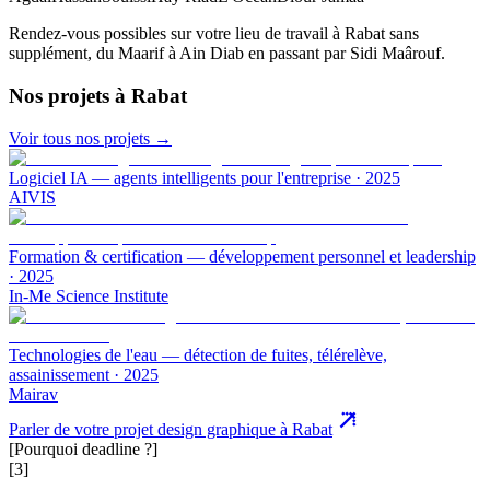
Rendez-vous possibles sur votre lieu de travail à
Rabat
sans
supplément, du Maarif à Ain Diab en passant par Sidi Maârouf.
Nos projets
à Rabat
Voir tous nos projets →
Logiciel IA — agents intelligents pour l'entreprise
·
2025
AIVIS
Formation & certification — développement personnel et leadership
·
2025
In-Me Science Institute
Technologies de l'eau — détection de fuites, télérelève,
assainissement
·
2025
Mairav
Parler de votre projet design graphique à Rabat
[Pourquoi deadline ?]
[3]