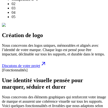
0
2
0
3
0
4
0
5
Création de logo
Nous concevons des logos uniques, mémorables et alignés avec
l’identité de votre marque. Chaque logo est pensé pour être
impactant, déclinable sur tous les supports, et durable dans le temps.
Discutons de votre projet
[Fonctionnalités]
Une identité visuelle pensée pour
marquer, séduire et durer
Nous concevons des éléments graphiques qui renforcent votre image
de marque et assurent une cohérence visuelle sur tous les supports.
Voici quelques fonctionnalités et livrables que nous adaptons selon