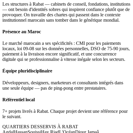
Les structures à Rabat — cabinets de conseil, fondations, institutions
— ont besoin d'identités sobres qui inspirent confiance plutôt que de
provoquer. On travaille des chartes qui passent dans le contexte
institutionnel marocain sans tomber dans le générique mondial.
Présence au Maroc
Le marché marocain a ses spécificités : CMI pour les paiements
locaux, loi 09-08 sur les données personnelles, DSO de 75-90 jours,
paiement à la livraison encore significatif, et une concurrence
digitale qui se professionnalise à vitesse inégale selon les secteurs.
Équipe pluridisciplinaire
Développeurs, designers, marketeurs et consultants intégrés dans
une seule équipe — pas de ping-pong entre prestataires.
Référentiel local
7+ projets livrés à Rabat. Chaque projet devient une référence pour
le suivant.
QUARTIERS DESSERVIS À
RABAT
Agdal
Hassan
Souissi
Hay Riad
L'Océan
Diour Jamaâ